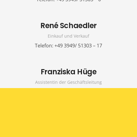
René Schaedler
Einkauf und Verkauf
Telefon: +49 3949/ 51303 – 17
Franziska Hüge
Assistentin der Geschäftsleitung
Telefon: +49 3949/ 51303 – 12
Janine Hoppe
Verkauf