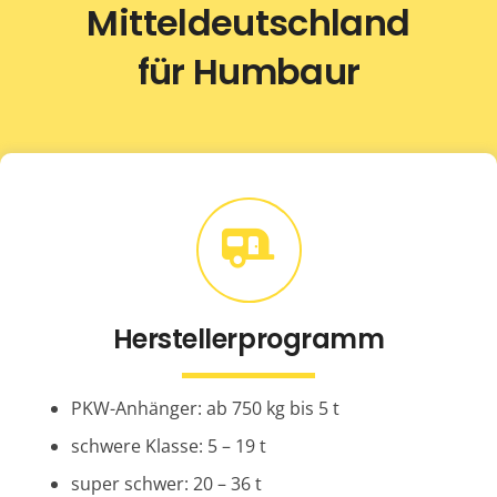
Mitteldeutschland
für Humbaur
Herstellerprogramm
PKW-Anhänger: ab 750 kg bis 5 t
schwere Klasse: 5 – 19 t
super schwer: 20 – 36 t