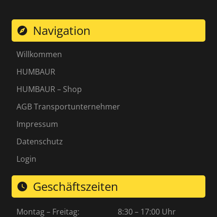
Navigation
explore
Willkommen
HUMBAUR
HUMBAUR – Shop
AGB Transportunternehmer
Impressum
Datenschutz
Login
Geschäftszeiten
watch_later
Montag – Freitag:
8:30 – 17:00 Uhr