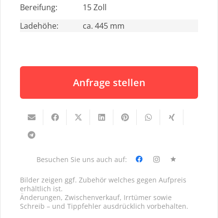
Bereifung:
15 Zoll
Ladehöhe:
ca. 445 mm
Anfrage stellen
Besuchen Sie uns auch auf:
star
Bilder zeigen ggf. Zubehör welches gegen Aufpreis
erhältlich ist.
Änderungen, Zwischenverkauf, Irrtümer sowie
Schreib – und Tippfehler ausdrücklich vorbehalten.