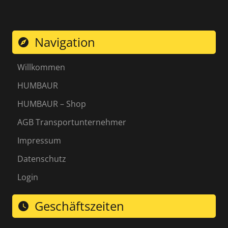
Navigation
explore
Willkommen
HUMBAUR
HUMBAUR – Shop
AGB Transportunternehmer
Impressum
Datenschutz
Login
Geschäftszeiten
watch_later