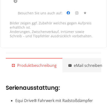
Besuchen Sie uns auch auf:
star
Bilder zeigen ggf. Zubehör welches gegen Aufpreis
erhältlich ist.
Änderungen, Zwischenverkauf, Irrtümer sowie
Schreib – und Tippfehler ausdrücklich vorbehalten.
Produktbeschreibung
eMail schreiben
settings_applications
mail
Serienausstattung:
Equi Drive® Fahrwerk mit Radstoßdämpfer