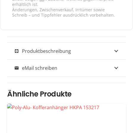
erhältlich ist.
Änderungen, Zwischenverkauf, Irrtümer sowie
Schreib – und Tippfehler ausdrücklich vorbehalten.
Produktbeschreibung
settings_applications
eMail schreiben
mail
Ähnliche Produkte