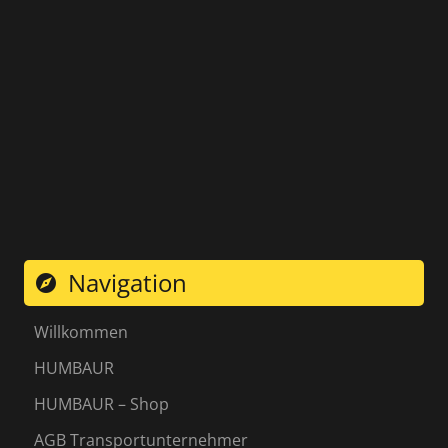
Navigation
explore
Willkommen
HUMBAUR
HUMBAUR – Shop
AGB Transportunternehmer