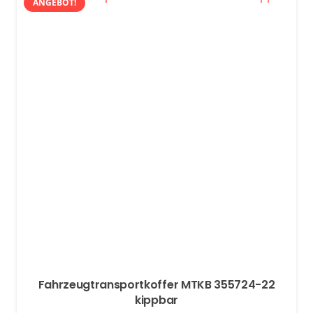
ANGEBOT!
Fahrzeugtransportkoffer MTKB 355724-22
kippbar