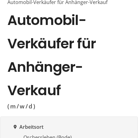
Automobil-Verkäufer für Anhänger-Verkauf
Automobil-
Verkäufer für
Anhänger-
Verkauf
(m/w/d)
Arbeitsort
location_pin
Oschersleben (Bode)