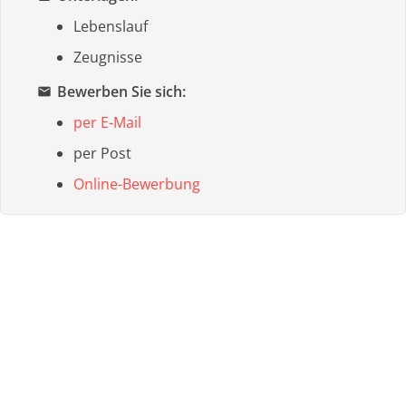
Lebenslauf
Zeugnisse
Bewerben Sie sich:
email
per E-Mail
per Post
Online-Bewerbung