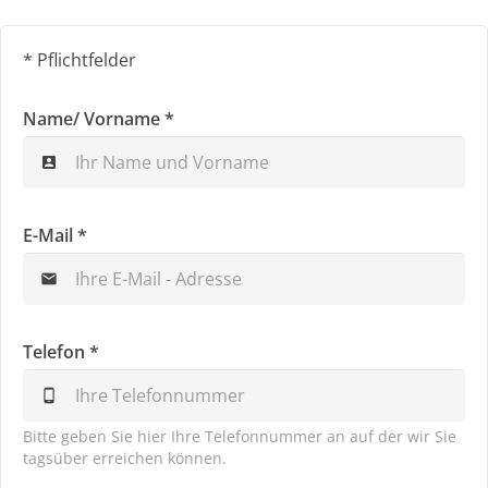
* Pflichtfelder
Name/ Vorname *
account_box
E-Mail *
mail
Telefon *
phone_android
Bitte geben Sie hier Ihre Telefonnummer an auf der wir Sie
tagsüber erreichen können.