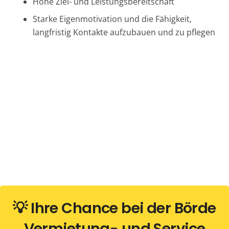
Hohe Ziel- und Leistungsbereitschaft
Starke Eigenmotivation und die Fähigkeit,
langfristig Kontakte aufzubauen und zu pflegen
💡 Ihre Chance bei der Börde
Vermietung- und Service